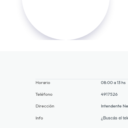
Horario
08:00 a 13 hs
Teléfono
4917526
Dirección
Intendente N
¿Buscás el tel
Info