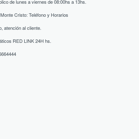
blico de lunes a viernes de 08:00hs a 13hs.
Monte Cristo: Teléfono y Horarios
 atención al cliente.
áticos RED LINK 24H hs.
06664444