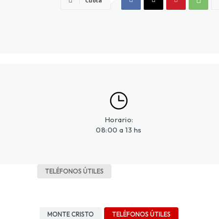
Cuota
Horario:
08:00 a 13 hs
TELÉFONOS ÚTILES
MONTE CRISTO
TELÉFONOS ÚTILES