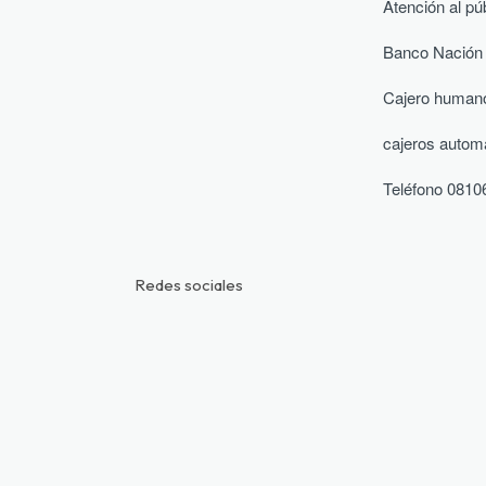
Atención al pú
Banco Nación 
Cajero humano,
cajeros autom
Teléfono 081
Redes sociales