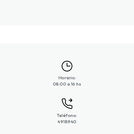
Horario:
08:00 a 16 hs
Teléfono:
4918940