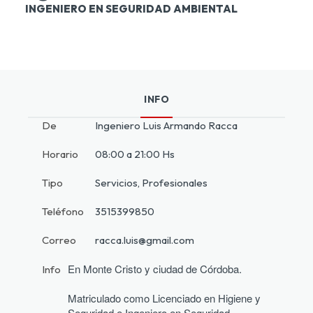
INGENIERO EN SEGURIDAD AMBIENTAL
INFO
De
Ingeniero Luis Armando Racca
Horario
08:00 a 21:00 Hs
Tipo
Servicios, Profesionales
Teléfono
3515399850
Correo
racca.luis@gmail.com
En Monte Cristo y ciudad de Córdoba.
Info
Matriculado como Licenciado en Higiene y 
Seguridad e Ingeniero en Seguridad 