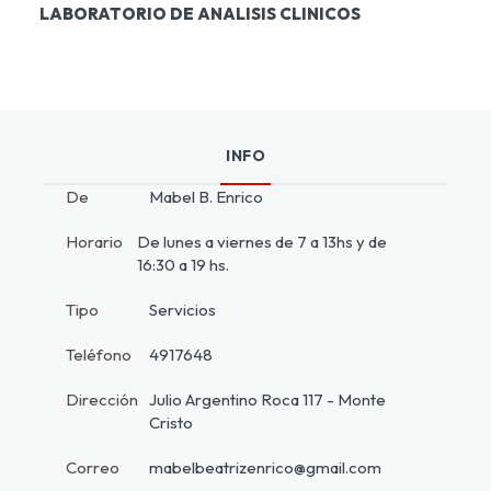
LABORATORIO DE ANALISIS CLINICOS
INFO
De
Mabel B. Enrico
Horario
De lunes a viernes de 7 a 13hs y de
16:30 a 19 hs.
Tipo
Servicios
Teléfono
4917648
Dirección
Julio Argentino Roca 117 - Monte
Cristo
Correo
mabelbeatrizenrico@gmail.com