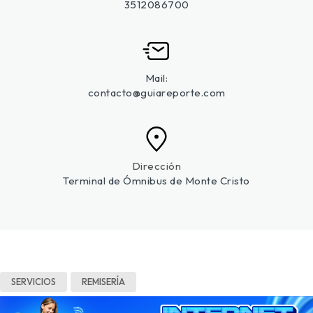
3512086700
Mail:
contacto@guiareporte.com
Dirección
Terminal de Ómnibus de Monte Cristo
SERVICIOS
REMISERÍA