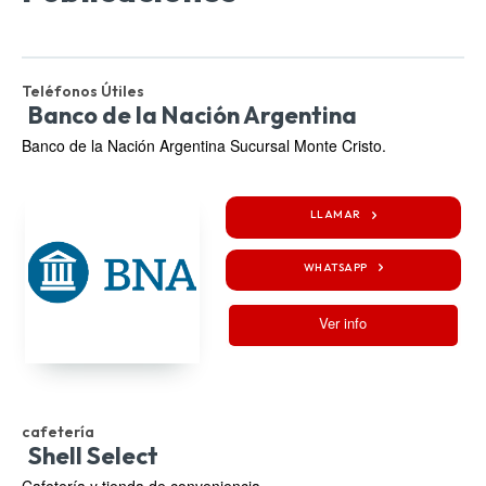
Teléfonos Útiles
Banco de la Nación Argentina
Banco de la Nación Argentina Sucursal Monte Cristo.
LLAMAR
WHATSAPP
Ver info
cafetería
Shell Select
Cafetería y tienda de conveniencia.