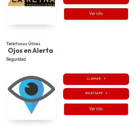
Ver info
Teléfonos Útiles
Ojos en Alerta
Seguridad
LLAMAR
WHATSAPP
Ver info