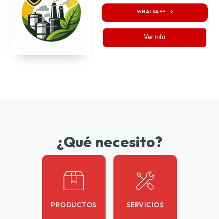
WHATSAPP
Ver info
¿Qué necesito?
PRODUCTOS
SERVICIOS