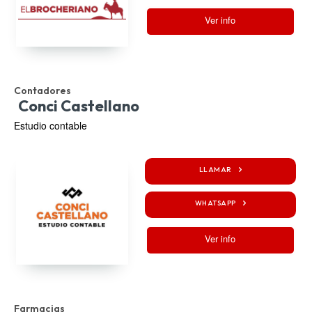
Ver info
Contadores
Conci Castellano
Estudio contable
LLAMAR
WHATSAPP
Ver info
Farmacias