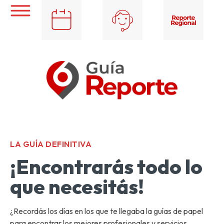
LA GUÍA DEFINITIVA
¡Encontrarás todo lo
que necesitás!
¿Recordás los días en los que te llegaba la guías de papel
para encontrar los mejores profesionales y servicios