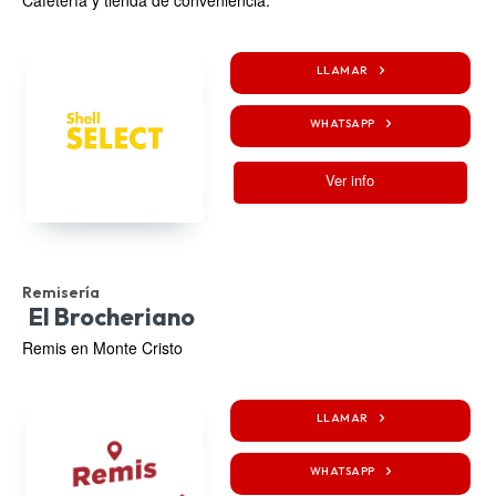
LLAMAR
WHATSAPP
Ver info
Remisería
El Brocheriano
Remis en Monte Cristo
LLAMAR
WHATSAPP