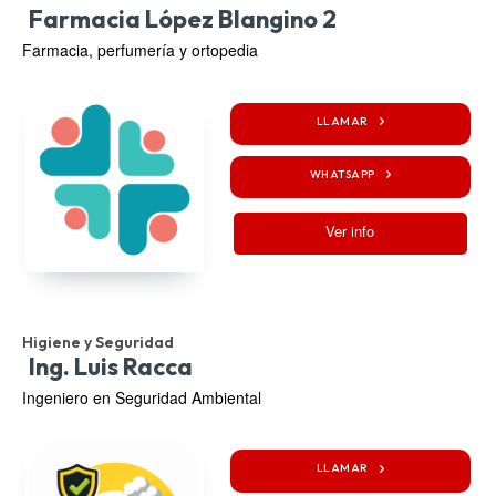
Farmacia López Blangino 2
Farmacia, perfumería y ortopedia
LLAMAR
WHATSAPP
Ver info
Higiene y Seguridad
Ing. Luis Racca
Ingeniero en Seguridad Ambiental
LLAMAR