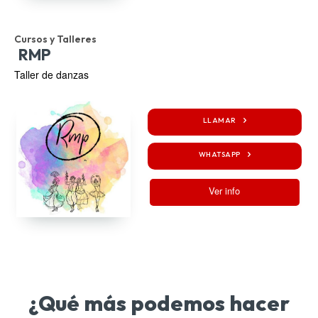
Cursos y Talleres
RMP
Taller de danzas
LLAMAR
WHATSAPP
Ver info
¿Qué más podemos hacer