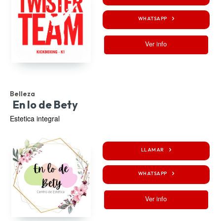
WHATSAPP
Ver info
Belleza
En lo de Bety
Estetica integral
LLAMAR
WHATSAPP
Ver info