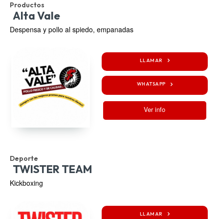
Productos
Alta Vale
Despensa y pollo al spiedo, empanadas
LLAMAR
WHATSAPP
Ver info
Deporte
TWISTER TEAM
Kickboxing
LLAMAR