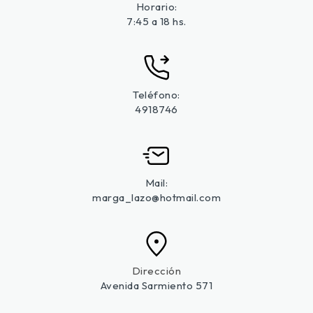
Horario:
7:45 a 18 hs.
Teléfono:
4918746
Mail:
marga_lazo@hotmail.com
Dirección
Avenida Sarmiento 571