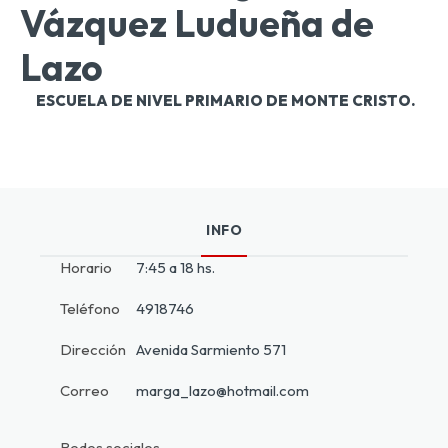
Vázquez Ludueña de
Lazo
ESCUELA DE NIVEL PRIMARIO DE MONTE CRISTO.
INFO
Horario
7:45 a 18 hs.
Teléfono
4918746
Dirección
Avenida Sarmiento 571
Correo
marga_lazo@hotmail.com
Redes sociales