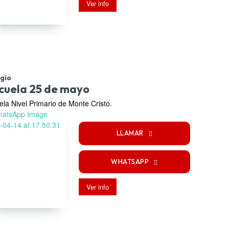
Ver info
gio
cuela 25 de mayo
ela Nivel Primario de Monte Cristo.
LLAMAR
WHATSAPP
Ver info