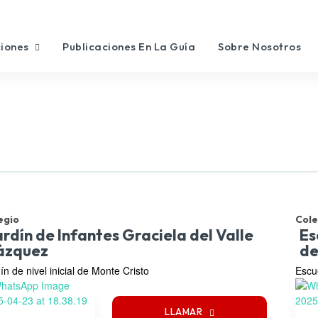
ciones
Publicaciones En La Guía
Sobre Nosotros
egio
Cole
rdín de Infantes Graciela del Valle
Es
ázquez
de
ín de nivel inicial de Monte Cristo
Escu
LLAMAR