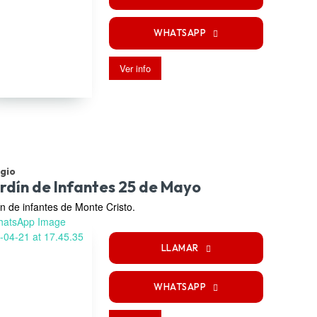
WHATSAPP
Ver info
gio
rdín de Infantes 25 de Mayo
ín de infantes de Monte Cristo.
LLAMAR
WHATSAPP