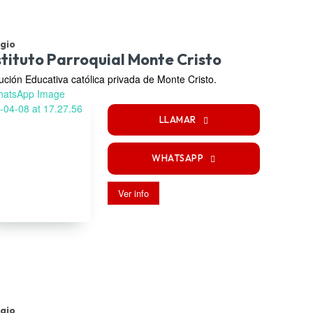
gio
stituto Parroquial Monte Cristo
tución Educativa católica privada de Monte Cristo.
LLAMAR
WHATSAPP
Ver info
gio