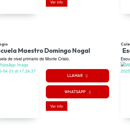
Ver info
egio
Cole
scuela Maestro Domingo Nogal
Es
ela de nivel primario de Monte Cristo.
Escu
LLAMAR
WHATSAPP
Ver info