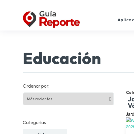
Aplica
Educación
Ordenar por:
Col
Ja
V
Jard
Categorías
Colegio