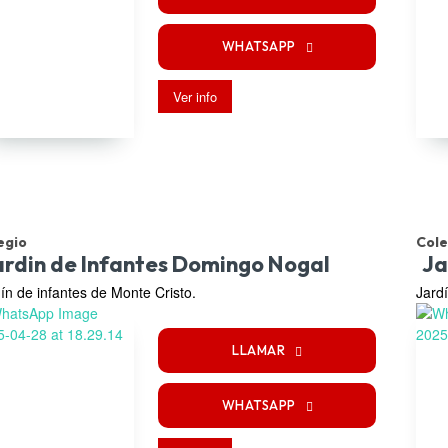
WHATSAPP
Ver info
egio
Cole
ardin de Infantes Domingo Nogal
Ja
ín de infantes de Monte Cristo.
Jard
LLAMAR
WHATSAPP