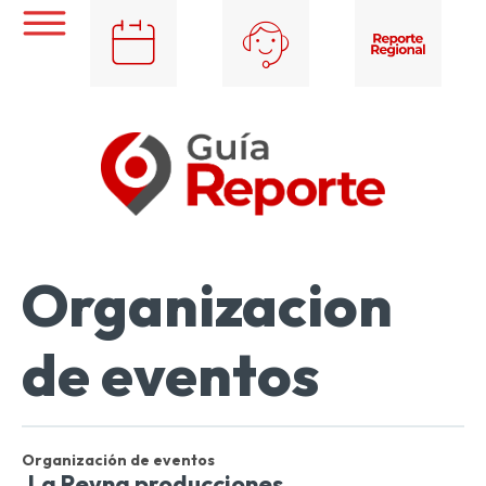
Organizacion
de eventos
Organización de eventos
La Reyna producciones