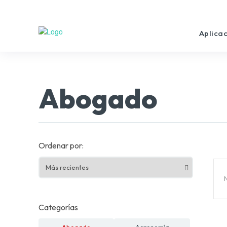
Aplica
Abogado
Ordenar por:
Categorías
Abogado
Agronomía