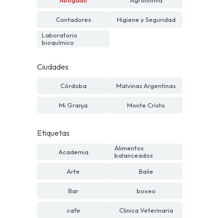
Contadores
Higiene y Seguridad
Laboratorio
bioquímico
Ciudades
Córdoba
Malvinas Argentinas
Mi Granja
Monte Cristo
Etiquetas
Alimentos
Academia
balanceados
Arte
Baile
Bar
boxeo
cafe
Clinica Veterinaria