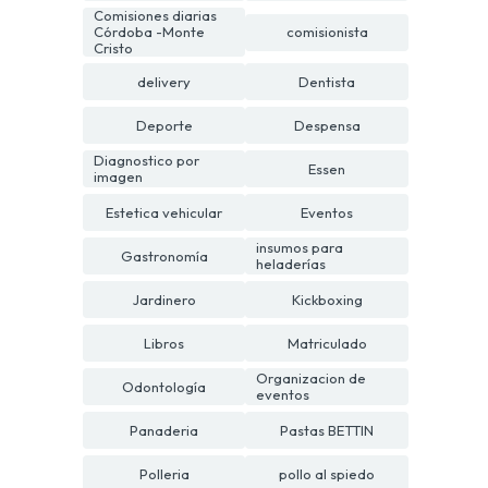
Comisiones diarias
Córdoba -Monte
comisionista
Cristo
delivery
Dentista
Deporte
Despensa
Diagnostico por
Essen
imagen
Estetica vehicular
Eventos
insumos para
Gastronomía
heladerías
Jardinero
Kickboxing
Libros
Matriculado
Organizacion de
Odontología
eventos
Panaderia
Pastas BETTIN
Polleria
pollo al spiedo