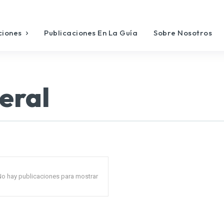
ciones
Publicaciones En La Guía
Sobre Nosotros
eral
No hay publicaciones para mostrar