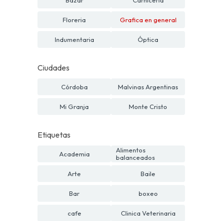
Floreria
Grafica en general
Indumentaria
Óptica
Ciudades
Córdoba
Malvinas Argentinas
Mi Granja
Monte Cristo
Etiquetas
Alimentos
Academia
balanceados
Arte
Baile
Bar
boxeo
cafe
Clinica Veterinaria