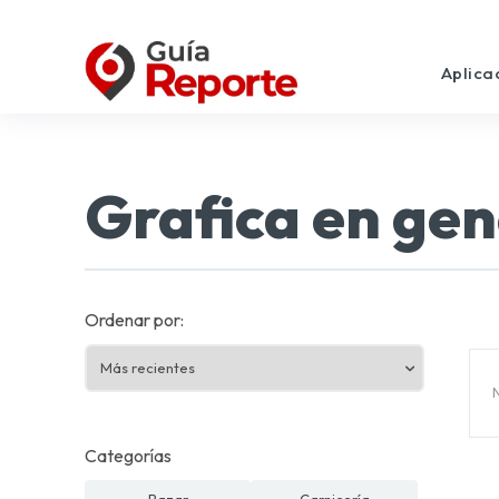
Aplica
Grafica en gen
Ordenar por:
Categorías
Bazar
Carnicería