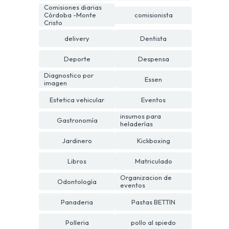
Comisiones diarias
Córdoba -Monte
comisionista
Cristo
delivery
Dentista
Deporte
Despensa
Diagnostico por
Essen
imagen
Estetica vehicular
Eventos
insumos para
Gastronomía
heladerías
Jardinero
Kickboxing
Libros
Matriculado
Organizacion de
Odontología
eventos
Panaderia
Pastas BETTIN
Polleria
pollo al spiedo