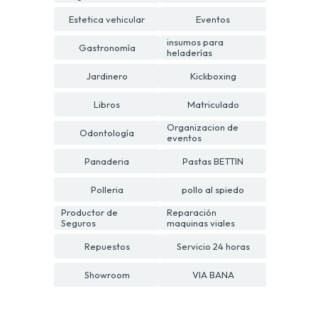
Estetica vehicular
Eventos
insumos para
Gastronomía
heladerías
Jardinero
Kickboxing
Libros
Matriculado
Organizacion de
Odontología
eventos
Panaderia
Pastas BETTIN
Polleria
pollo al spiedo
Productor de
Reparación
Seguros
maquinas viales
Repuestos
Servicio 24 horas
Showroom
VIA BANA