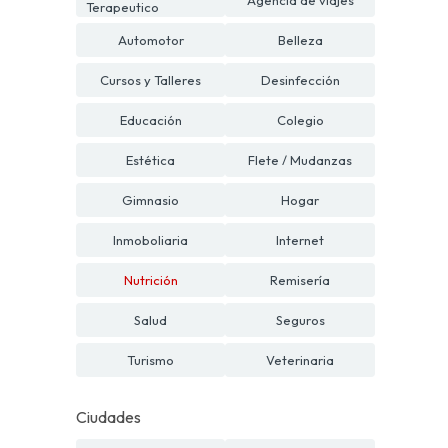
Terapeutico
Automotor
Belleza
Cursos y Talleres
Desinfección
Educación
Colegio
Estética
Flete / Mudanzas
Gimnasio
Hogar
Inmoboliaria
Internet
Nutrición
Remisería
Salud
Seguros
Turismo
Veterinaria
Ciudades