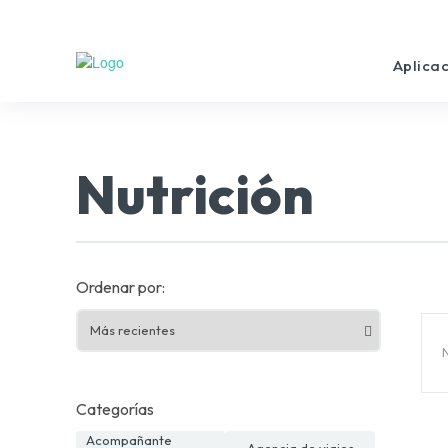
Aplica
Nutrición
Ordenar por:
Categorías
Acompañante
Agencia de viajes