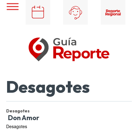
Desagotes
Desagotes
Don Amor
Desagotes