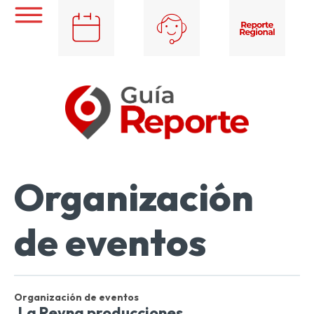
Organización
de eventos
Organización de eventos
La Reyna producciones