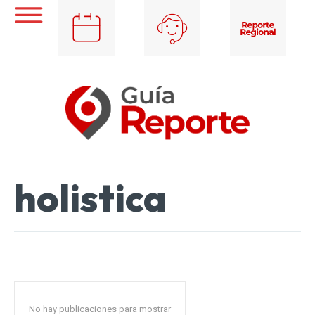
holistica
No hay publicaciones para mostrar